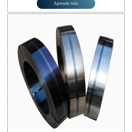
Combina resistencia, durabilidad y conformabilidad, lo que la hace
Aprende más
versátil en diversas industrias.