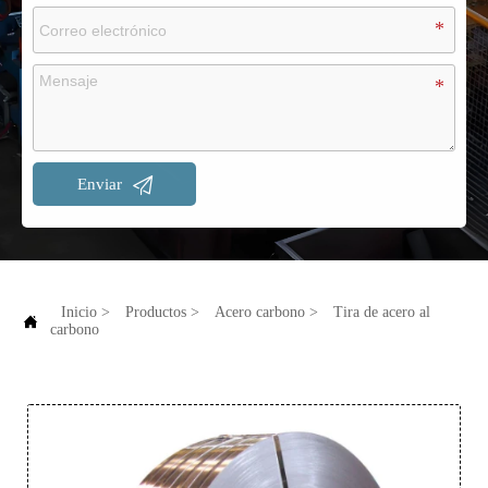

Enviar
Inicio
>
Productos
>
Acero carbono
>
Tira de acero al

carbono