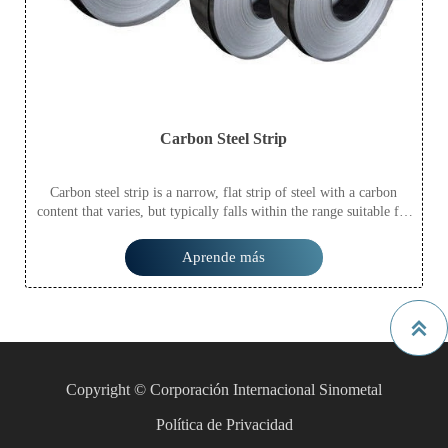
Carbon Steel Strip
Carbon steel strip is a narrow, flat strip of steel with a carbon
content that varies, but typically falls within the range suitable for
various applications. It combines strength, durability, and
formability, making it versatile across industries.
Aprende más

Copyright © Corporación Internacional Sinometal
Política de Privacidad