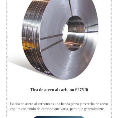
Tira de acero al carbono S275J0
La tira de acero al carbono es una banda plana y estrecha de acero
con un contenido de carbono que varía, pero que generalmente se
encuentra dentro del rango adecuado para diversas aplicaciones.