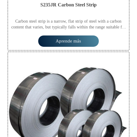
S235JR Carbon Steel Strip
Carbon steel strip is a narrow, flat strip of steel with a carbon
content that varies, but typically falls within the range suitable for
various applications. It combines strength, durability, and
formability, making it versatile across industries.
Aprende más